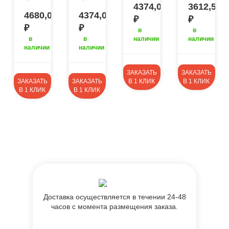
₽
₽
₽
4374,00
3612,50
0
4680,00
4374,00
₽
₽
₽
₽
в
в
в
в
наличии
наличии
наличии
наличии
ЗАКАЗАТЬ
ЗАКАЗАТЬ
ЗАКАЗАТЬ
ЗАКАЗАТЬ
В 1 КЛИК
В 1 КЛИК
В 1 КЛИК
В 1 КЛИК
Доставка осуществляется в течении 24-48
часов с момента размещения заказа.