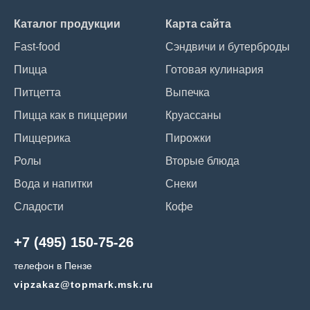
Каталог продукции
Карта сайта
Fast-food
Сэндвичи и бутерброды
Пицца
Готовая кулинария
Питцетта
Выпечка
Пицца как в пиццерии
Круассаны
Пиццерика
Пирожки
Ролы
Вторые блюда
Вода и напитки
Снеки
Сладости
Кофе
+7 (495) 150-75-26
телефон в Пензе
vipzakaz@topmark.msk.ru