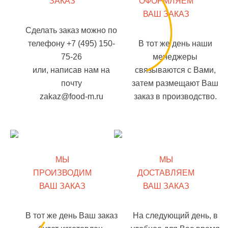
ЗАКАЗ
ОФОРМЛЯЕМ
ВАШ ЗАКАЗ
Сделать заказ можно по
телефону +7 (495) 150-
В тот же день наши
75-26
менеджеры
или, написав нам на
связываются с Вами,
почту
затем размещают Ваш
zakaz@food-m.ru
заказ в производство.
МЫ
МЫ
ПРОИЗВОДИМ
ДОСТАВЛЯЕМ
ВАШ ЗАКАЗ
ВАШ ЗАКАЗ
В тот же день Ваш заказ
На следующий день, в