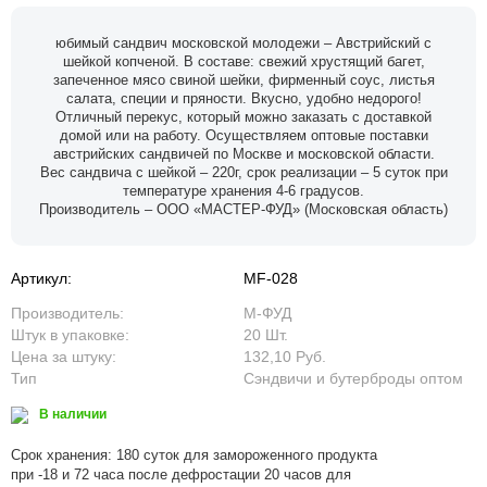
юбимый сандвич московской молодежи – Австрийский с
шейкой копченой. В составе: свежий хрустящий багет,
запеченное мясо свиной шейки, фирменный соус, листья
салата, специи и пряности. Вкусно, удобно недорого!
Отличный перекус, который можно заказать с доставкой
домой или на работу. Осуществляем оптовые поставки
австрийских сандвичей по Москве и московской области.
Вес сандвича с шейкой – 220г, срок реализации – 5 суток при
температуре хранения 4-6 градусов.
Производитель – ООО «МАСТЕР-ФУД» (Московская область)
Артикул:
MF-028
Производитель:
М-ФУД
Штук в упаковке:
20 Шт.
Цена за штуку:
132,10 Руб.
Тип
Сэндвичи и бутерброды оптом
В наличии
Срок хранения: 180 суток для замороженного продукта
при -18 и 72 часа после дефростации 20 часов для