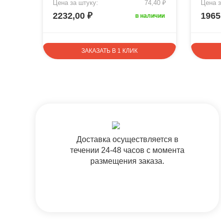
7,90 ₽
Цена за штуку:
74,40 ₽
Цена з
2232,00 ₽
1965
аличии
в наличии
ЗАКАЗАТЬ В 1 КЛИК
Доставка осуществляется в
течении 24-48 часов с момента
размещения заказа.