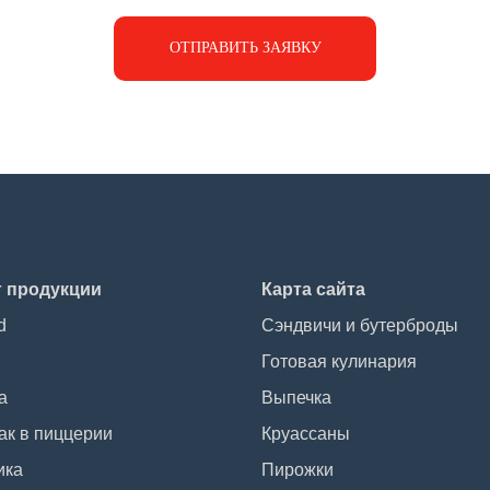
ОТПРАВИТЬ ЗАЯВКУ
г продукции
Карта сайта
d
Сэндвичи и бутерброды
Готовая кулинария
а
Выпечка
ак в пиццерии
Круассаны
ика
Пирожки