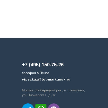
+7 (495) 150-75-26
телефон в Пензе
vipzakaz@topmark.msk.ru
Москва, Люберецкий р-н., п. Томилино,
ул. Пионерская, д. 1г