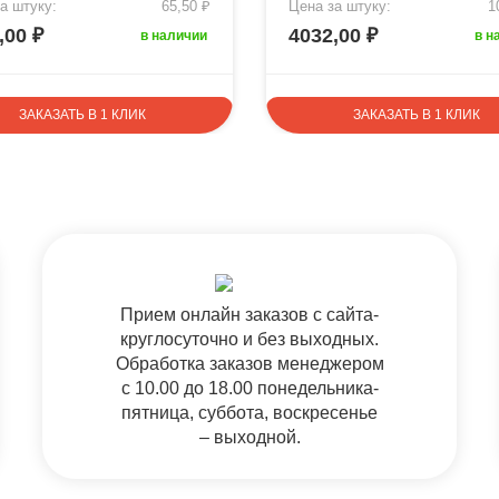
а штуку:
65,50 ₽
Цена за штуку:
1
,00 ₽
4032,00 ₽
в наличии
в н
ЗАКАЗАТЬ В 1 КЛИК
ЗАКАЗАТЬ В 1 КЛИК
Прием онлайн заказов с сайта-
круглосуточно и без выходных.
Обработка заказов менеджером
с 10.00 до 18.00 понедельника-
пятница, суббота, воскресенье
– выходной.